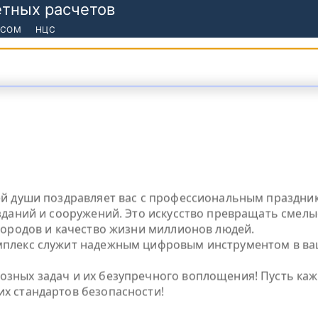
етных расчетов
 СОМ
НЦС
позже.
ей души поздравляет вас с профессиональным праздни
зданий и сооружений. Это искусство превращать смелы
городов и качество жизни миллионов людей.
плекс служит надежным цифровым инструментом в ваш
ных задач и их безупречного воплощения! Пусть кажд
х стандартов безопасности!