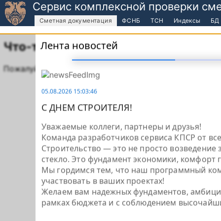
Сервис комплексной проверки см
Сметная документация
ФСНБ
ТСН
Индексы
БД
Лента новостей
Что-то пошло не так.
Пожалуйста, перезагрузите страницу или попробуйте 
05.08.2026 15:03:46
С ДНЕМ СТРОИТЕЛЯ!
Уважаемые коллеги, партнеры и друзья!
Команда разработчиков сервиса КПСР от вс
Строительство — это не просто возведение 
стекло. Это фундамент экономики, комфорт 
Мы гордимся тем, что наш программный ком
участвовать в ваших проектах!
Желаем вам надежных фундаментов, амбициоз
рамках бюджета и с соблюдением высочайши